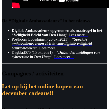
De “Digitale Ambassadeurs”
i
n het nieuws
Digitale Ambassadeurs opgenomen als maatregel in het
“Veiligheid Beleid van Den Haag”
Lees meer…
Posthoorn Loosduinen (20 okt 2021) – “
Speciale
ambassadeurs zetten zich in voor digitale veiligheid
buurtbewoners
“.
Lees meer…
Dagblad070 (15 okt 2021) – “
Duizenden meldingen van
cybercrime in Den Haag
“.
Lees meer…
Campagnes / activiteiten
Let op bij het online kopen van
december cadeaus!!