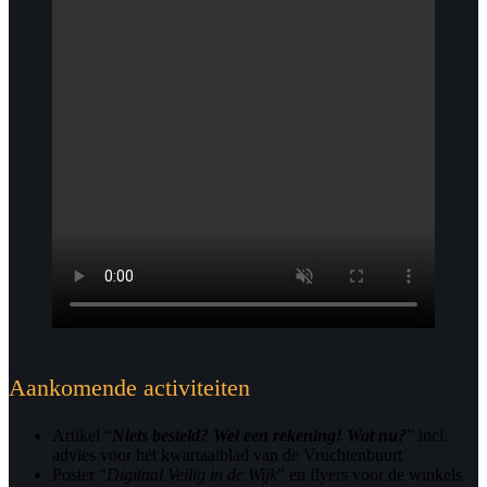
Aankomende activiteiten
Artikel “
Niets besteld? Wel een rekening! Wat nu?
” incl.
advies voor het kwartaalblad van de Vruchtenbuurt
Poster “
Digitaal Veilig in de Wijk
” en flyers voor de winkels